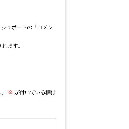
ッシュボードの「コメン
されます。
ん。
※
が付いている欄は